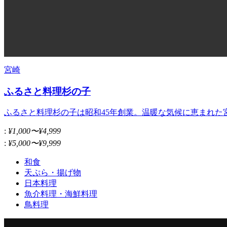
宮崎
ふるさと料理杉の子
ふるさと料理杉の子は昭和45年創業。温暖な気候に恵まれた
:
¥1,000〜¥4,999
:
¥5,000〜¥9,999
和食
天ぷら・揚げ物
日本料理
魚介料理・海鮮料理
鳥料理