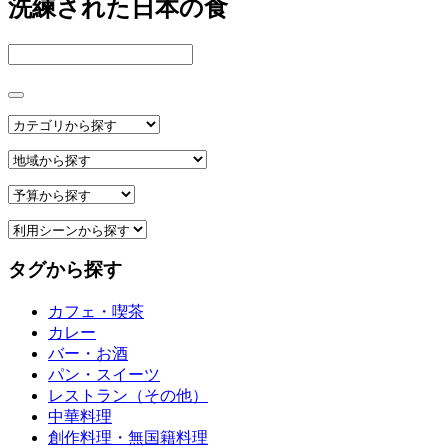
洗練された日本の食
タグから探す
カフェ・喫茶
カレー
バー・お酒
パン・スイーツ
レストラン（その他）
中華料理
創作料理・無国籍料理