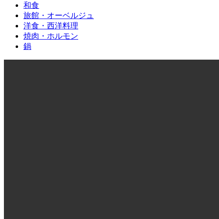
和食
旅館・オーベルジュ
洋食・西洋料理
焼肉・ホルモン
鍋