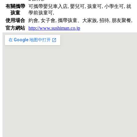
有關攜帶
可攜帶嬰兒車入店, 嬰兒可, 孩童可, 小學生可, 就
孩童
學前孩童可,
使用場合
約會, 女子會, 攜帶孩童、大家族, 招待, 朋友聚餐,
官方網站
http://www.sushiman.co.jp