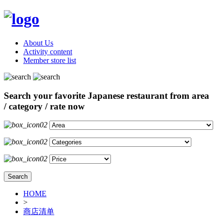
About Us
Activity content
Member store list
Search your favorite Japanese restaurant from area
/ category / rate now
Search
HOME
>
商店清单