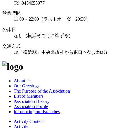
Tel. 0454655977
營業時間
11:00～22:00（ラストオーダー20:30）
公休日
なし（横浜そごうに準ずる）
交通方式
JR「横浜駅」中央北改札から東口へ徒歩約3分
About Us
Our Greetings
The Purpose of the Association
List of Members
Association History
Association Profile
Introducing our Branches
Activity Content
Activity