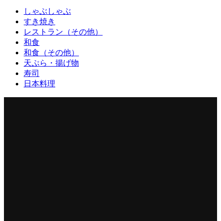
しゃぶしゃぶ
すき焼き
レストラン（その他）
和食
和食（その他）
天ぷら・揚げ物
寿司
日本料理