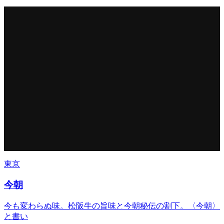
東京
今朝
今も変わらぬ味。松阪牛の旨味と今朝秘伝の割下。〈今朝〉
と書い