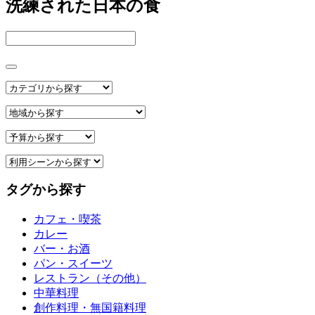
洗練された日本の食
タグから探す
カフェ・喫茶
カレー
バー・お酒
パン・スイーツ
レストラン（その他）
中華料理
創作料理・無国籍料理