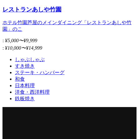
レストランあしや竹園
ホテル竹園芦屋のメインダイニング「レストランあしや竹
園」のこ
:
¥5,000〜¥9,999
:
¥10,000〜¥14,999
しゃぶしゃぶ
すき焼き
ステーキ・ハンバーグ
和食
日本料理
洋食・西洋料理
鉄板焼き