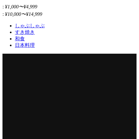
:
¥1,000〜¥4,999
:
¥10,000〜¥14,999
しゃぶしゃぶ
すき焼き
和食
日本料理