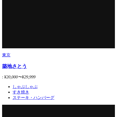
東京
築地さとう
:
¥20,000〜¥29,999
しゃぶしゃぶ
すき焼き
ステーキ・ハンバーグ