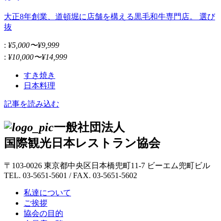
大正8年創業、道頓堀に店舗を構える黒毛和牛専門店。 選び
抜
:
¥5,000〜¥9,999
:
¥10,000〜¥14,999
すき焼き
日本料理
記事を読み込む
一般社団法人
国際観光日本レストラン協会
〒103-0026 東京都中央区日本橋兜町11-7 ビーエム兜町ビル
TEL. 03-5651-5601 / FAX. 03-5651-5602
私達について
ご挨拶
協会の目的