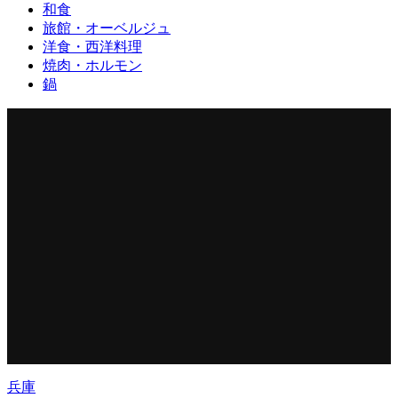
和食
旅館・オーベルジュ
洋食・西洋料理
焼肉・ホルモン
鍋
兵庫