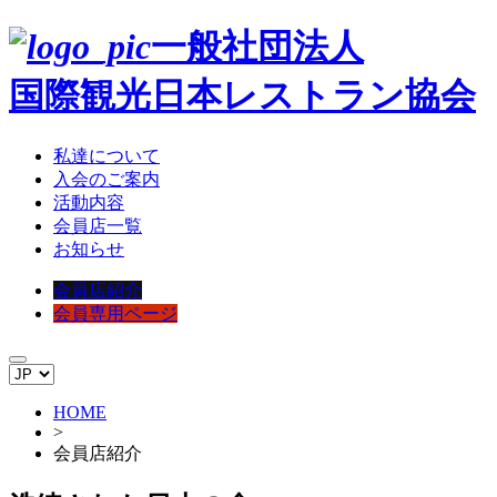
一般社団法人
国際観光日本レストラン協会
私達について
入会のご案内
活動内容
会員店一覧
お知らせ
会員店紹介
会員専用ページ
HOME
>
会員店紹介